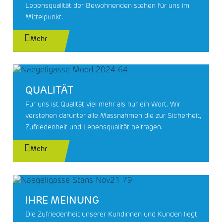
Lebensqualität der Bewohnenden stehen für uns im
Mittelpunkt.
Mehr
QUALITÄT
Für uns ist Qualität viel mehr als nur ein Wort. Wir
verstehen darunter alle Massnahmen die zur Sicherheit,
Zufriedenheit und Lebensqualität beitragen.
Mehr
IHRE MEINUNG
Die Zufriedenheit unserer Kundinnen und Kunden liegt