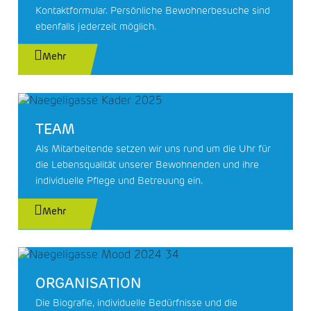
Kontaktformular. Persönliche Bewohnerbesuche sind
ebenfalls jederzeit möglich.
Mehr
TEAM
Als Mitarbeitende setzen wir uns rund um die Uhr für
die Lebensqualität unserer Bewohnenden und ihre
individuelle Pflege und Betreuung ein.
Mehr
ORGANISATION
Die Biografie, individuelle Bedürfnisse und die